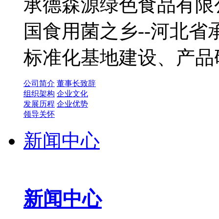
承德森源绿色食品有限公
国食用菌之乡--河北
标准化基地建设、产品
公司简介
董事长致辞
组织架构
企业文化
发展历程
企业优势
领导关怀
新闻中心
新闻中心