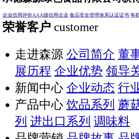
企业信用评价AAA级信用企业
食品安全管理体系认证证书
有
荣誉客户
customer
走进森源
公司简介
董
展历程
企业优势
领导
新闻中心
企业动态
行
产品中心
饮品系列
蘑
列
进出口系列
调味料
品牌营销
品牌故事
品